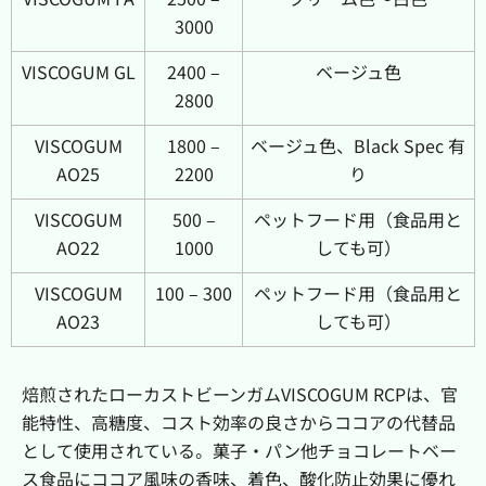
3000
VISCOGUM GL
2400 –
ベージュ色
2800
VISCOGUM
1800 –
ベージュ色、Black Spec 有
AO25
2200
り
VISCOGUM
500 –
ペットフード用（食品用と
AO22
1000
しても可）
VISCOGUM
100 – 300
ペットフード用（食品用と
AO23
しても可）
焙煎されたローカストビーンガムVISCOGUM RCPは、官
能特性、高糖度、コスト効率の良さからココアの代替品
として使用されている。菓子・パン他チョコレートベー
ス食品にココア風味の香味、着色、酸化防止効果に優れ