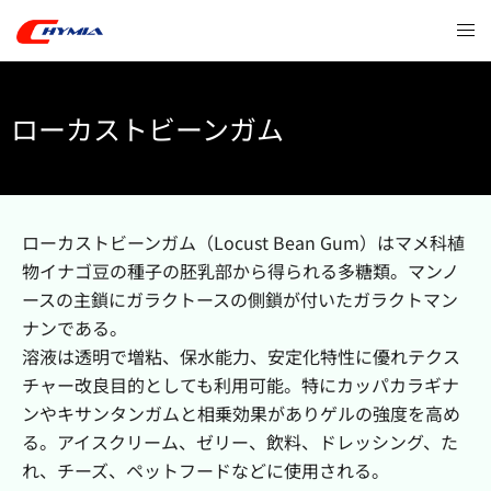
ローカストビーンガム
ローカストビーンガム（Locust Bean Gum）はマメ科植
物イナゴ豆の種子の胚乳部から得られる多糖類。マンノ
ースの主鎖にガラクトースの側鎖が付いたガラクトマン
ナンである。
溶液は透明で増粘、保水能力、安定化特性に優れテクス
チャー改良目的としても利用可能。特にカッパカラギナ
ンやキサンタンガムと相乗効果がありゲルの強度を高め
る。アイスクリーム、ゼリー、飲料、ドレッシング、た
れ、チーズ、ペットフードなどに使用される。