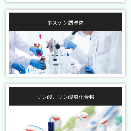
ホスゲン誘導体
リン酸、リン酸塩化合物